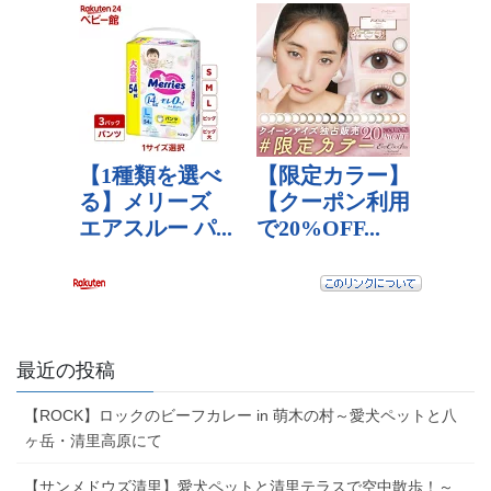
最近の投稿
【ROCK】ロックのビーフカレー in 萌木の村～愛犬ペットと八
ヶ岳・清里高原にて
【サンメドウズ清里】愛犬ペットと清里テラスで空中散歩！～