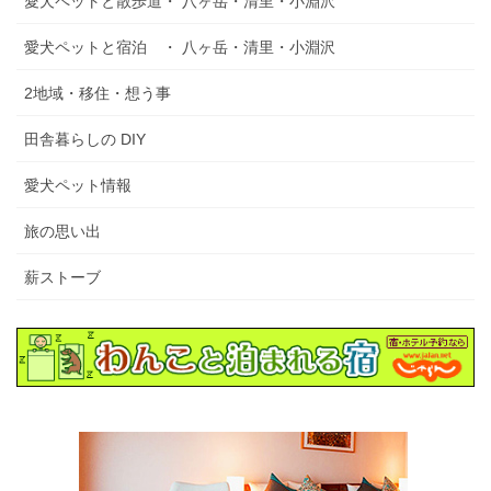
愛犬ペットと散歩道・ 八ヶ岳・清里・小淵沢
愛犬ペットと宿泊 ・ 八ヶ岳・清里・小淵沢
2地域・移住・想う事
田舎暮らしの DIY
愛犬ペット情報
旅の思い出
薪ストーブ