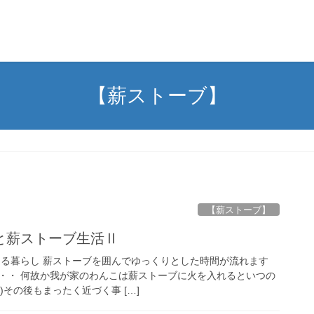
【薪ストーブ】
【薪ストーブ】
と薪ストーブ生活Ⅱ
ある暮らし 薪ストーブを囲んでゆっくりとした時間が流れます
・・ 何故か我が家のわんこは薪ストーブに火を入れるといつの
)その後もまったく近づく事 […]