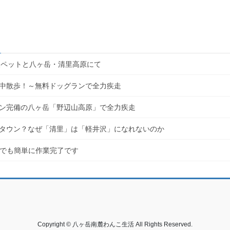
愛犬ペットと八ヶ岳・清里高原にて
空中散歩！～無料ドッグランで全力疾走
ン完備の八ヶ岳「野辺山高原」で全力疾走
タウン？なぜ「清里」は「軽井沢」になれないのか
心者でも簡単に作業完了です
Copyright © 八ヶ岳南麓わんこ生活 All Rights Reserved.