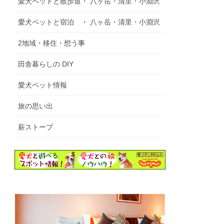
愛犬ペットと散歩道・ 八ヶ岳・清里・小淵沢
愛犬ペットと宿泊 ・ 八ヶ岳・清里・小淵沢
2地域・移住・想う事
田舎暮らしの DIY
愛犬ペット情報
旅の思い出
薪ストーブ