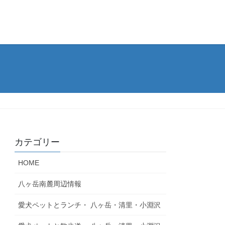
カテゴリー
HOME
八ヶ岳南麓周辺情報
愛犬ペットとランチ・ 八ヶ岳・清里・小淵沢