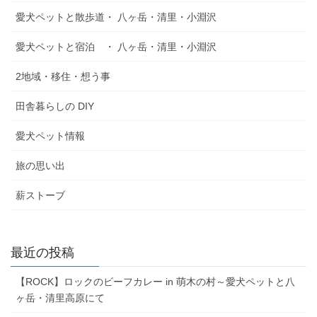
愛犬ペットと散歩道・ 八ヶ岳・清里・小淵沢
愛犬ペットと宿泊 ・ 八ヶ岳・清里・小淵沢
2地域・移住・想う事
田舎暮らしの DIY
愛犬ペット情報
旅の思い出
薪ストーブ
最近の投稿
【ROCK】ロックのビーフカレー in 萌木の村～愛犬ペットと八
ヶ岳・清里高原にて