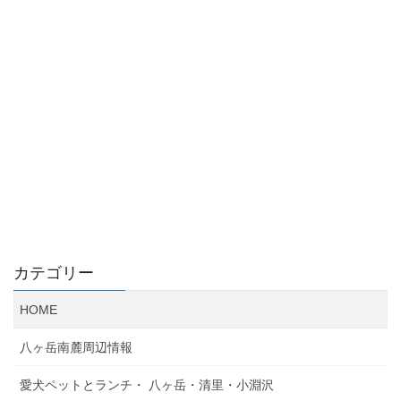
カテゴリー
HOME
八ヶ岳南麓周辺情報
愛犬ペットとランチ・ 八ヶ岳・清里・小淵沢