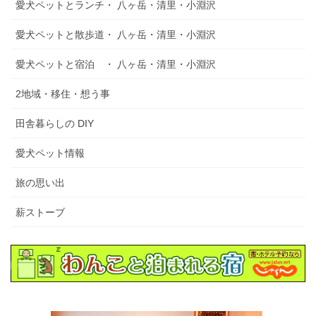
愛犬ペットとランチ・ 八ヶ岳・清里・小淵沢
愛犬ペットと散歩道・ 八ヶ岳・清里・小淵沢
愛犬ペットと宿泊 ・ 八ヶ岳・清里・小淵沢
2地域・移住・想う事
田舎暮らしの DIY
愛犬ペット情報
旅の思い出
薪ストーブ