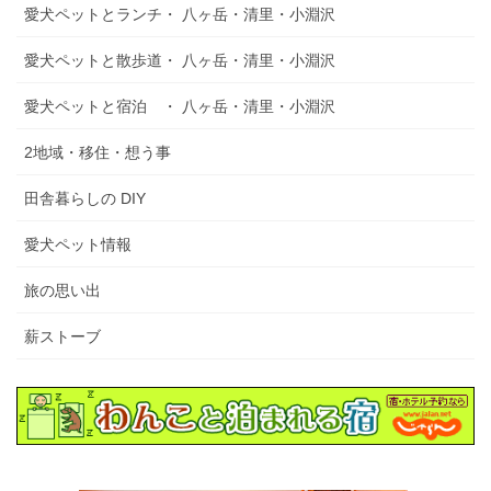
愛犬ペットとランチ・ 八ヶ岳・清里・小淵沢
愛犬ペットと散歩道・ 八ヶ岳・清里・小淵沢
愛犬ペットと宿泊 ・ 八ヶ岳・清里・小淵沢
2地域・移住・想う事
田舎暮らしの DIY
愛犬ペット情報
旅の思い出
薪ストーブ