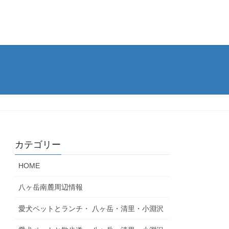
カテゴリー
HOME
八ヶ岳南麓周辺情報
愛犬ペットとランチ・ 八ヶ岳・清里・小淵沢