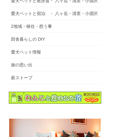
愛犬ペットと散歩道・ 八ヶ岳・清里・小淵沢
愛犬ペットと宿泊 ・ 八ヶ岳・清里・小淵沢
2地域・移住・想う事
田舎暮らしの DIY
愛犬ペット情報
旅の思い出
薪ストーブ