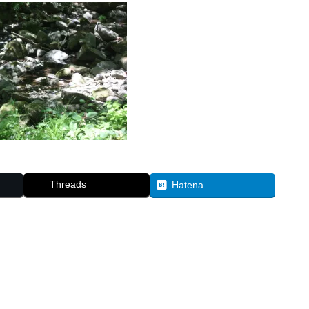
Threads
Hatena