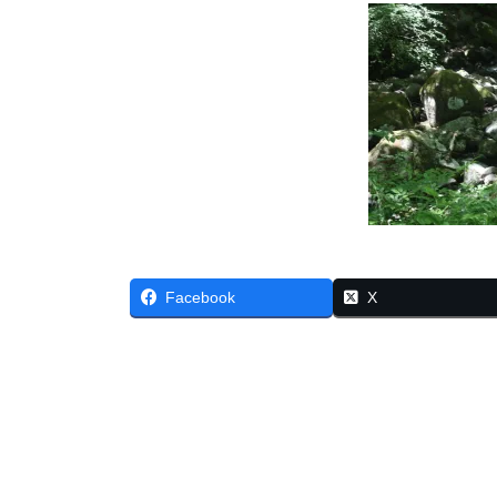
Facebook
X