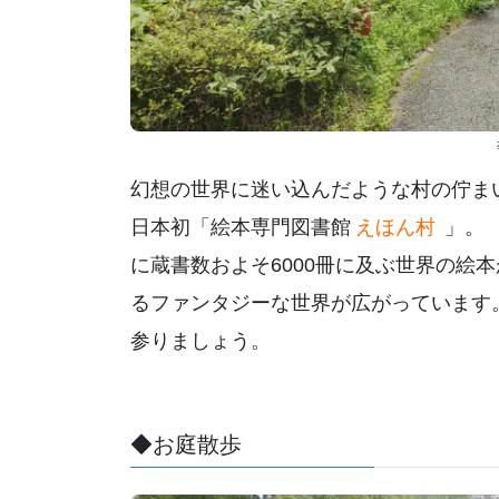
幻想の世界に迷い込んだような村の佇まい
日本初「絵本専門図書館
えほん村
」。
に蔵書数およそ6000冊に及ぶ世界の絵
るファンタジーな世界が広がっています
参りましょう。
◆お庭散歩