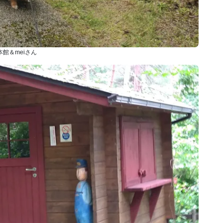
本館＆meiさん