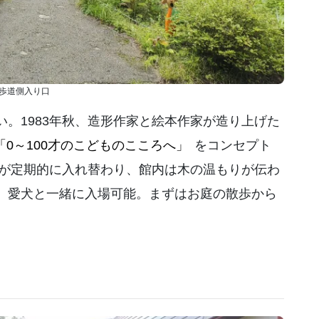
歩道側入り口
。1983年秋、造形作家と絵本作家が造り上げた
「0～100才のこどものこころへ」
をコンセプト
本が定期的に入れ替わり、館内は木の温もりが伝わ
。愛犬と一緒に入場可能。まずはお庭の散歩から