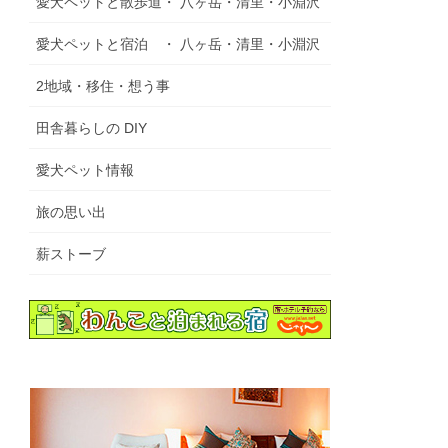
愛犬ペットと散歩道・ 八ヶ岳・清里・小淵沢
愛犬ペットと宿泊 ・ 八ヶ岳・清里・小淵沢
2地域・移住・想う事
田舎暮らしの DIY
愛犬ペット情報
旅の思い出
薪ストーブ