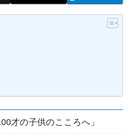
100才の子供のこころへ」