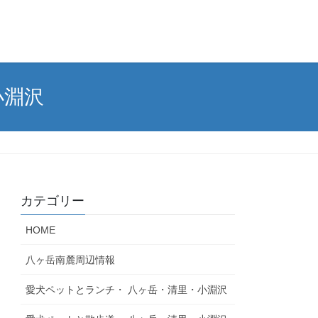
小淵沢
カテゴリー
HOME
八ヶ岳南麓周辺情報
愛犬ペットとランチ・ 八ヶ岳・清里・小淵沢