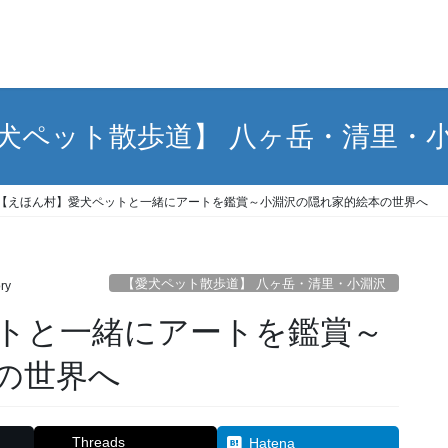
犬ペット散歩道】 八ヶ岳・清里・
【えほん村】愛犬ペットと一緒にアートを鑑賞～小淵沢の隠れ家的絵本の世界へ
【愛犬ペット散歩道】 八ヶ岳・清里・小淵沢
ry
トと一緒にアートを鑑賞～
の世界へ
Threads
Hatena