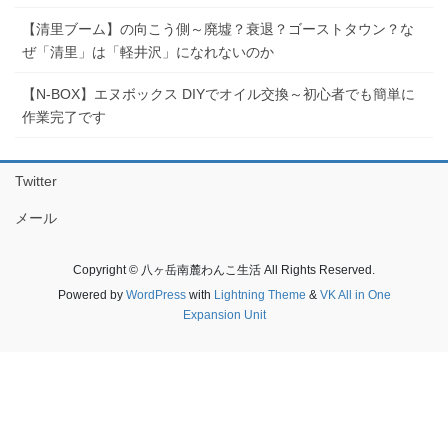
【清里ブーム】の向こう側～廃墟？衰退？ゴーストタウン？な
ぜ「清里」は「軽井沢」になれないのか
【N-BOX】エヌボックス DIYでオイル交換～初心者でも簡単に
作業完了です
Twitter
メール
Copyright © 八ヶ岳南麓わんこ生活 All Rights Reserved.
Powered by
WordPress
with
Lightning Theme
&
VK All in One
Expansion Unit