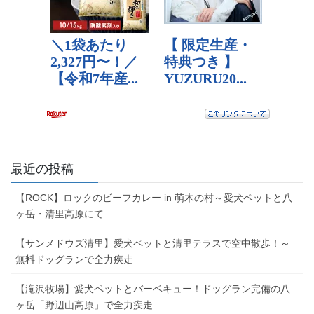
最近の投稿
【ROCK】ロックのビーフカレー in 萌木の村～愛犬ペットと八
ヶ岳・清里高原にて
【サンメドウズ清里】愛犬ペットと清里テラスで空中散歩！～
無料ドッグランで全力疾走
【滝沢牧場】愛犬ペットとバーベキュー！ドッグラン完備の八
ヶ岳「野辺山高原」で全力疾走