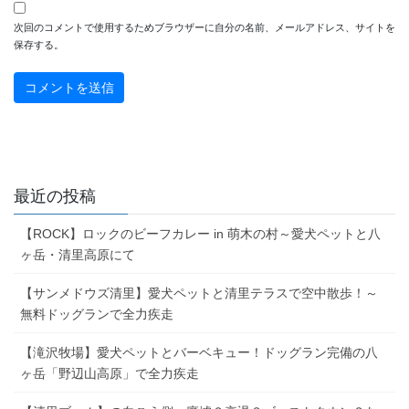
次回のコメントで使用するためブラウザーに自分の名前、メールアドレス、サイトを
保存する。
最近の投稿
【ROCK】ロックのビーフカレー in 萌木の村～愛犬ペットと八
ヶ岳・清里高原にて
【サンメドウズ清里】愛犬ペットと清里テラスで空中散歩！～
無料ドッグランで全力疾走
【滝沢牧場】愛犬ペットとバーベキュー！ドッグラン完備の八
ヶ岳「野辺山高原」で全力疾走