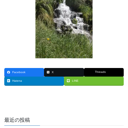
Threads
Facebook
X
Hatena
LINE
最近の投稿