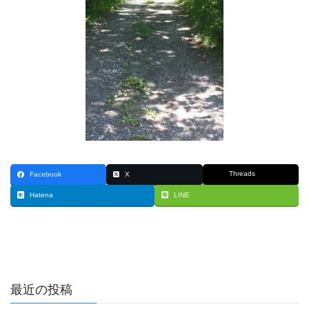
Threads
Facebook
X
Hatena
LINE
最近の投稿